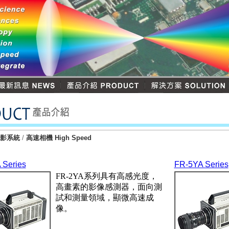
攝影系統
/
高速相機 High Speed
 Series
FR-5YA Series
FR-2YA系列具有高感光度，
高畫素的影像感測器，面向測
試和測量領域，顯微高速成
像。