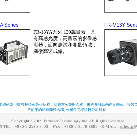
A Series
FR-M13Y Seri
FR-13YA系列 130萬畫素，具
有高感光度，高畫素的影像感
測器，面向測試和測量領域，
顯微高速成像。
本網站為汎叡有限公司版權所有，請尊重智慧財產權，未經允許請勿任意轉載、複製
所使用的所有商標名稱, 分屬各商標註冊公司所有。
Copyright c 2009 Fadracer Technology Inc. All Rights Reserved.
EL：+886-2-2585-8592 FAX：+886-2-2598-8802 E-MAIL：
sales.tp@