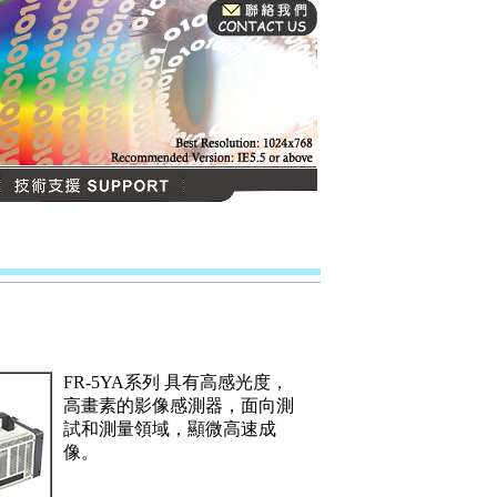
FR-5YA系列 具有高感光度，
高畫素的影像感測器，面向測
試和測量領域，顯微高速成
像。