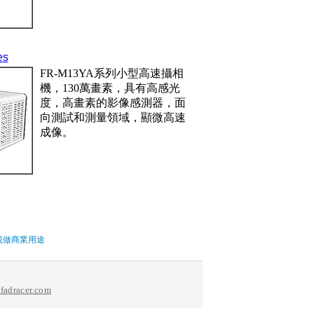
es
FR-M13YA系列小型高速攝相
機，130萬畫素，具有高感光
度，高畫素的影像感測器，面
向測試和測量領域，顯微高速
成像。
或做商業用途
fadracer.com