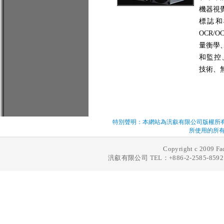
機器視
標誌和
OCR/
量衡學
和監控、
技術、
特別聲明：本網站為汎叡有限公司版權所
所使用的所有
Copyright c 2009 Fad
汎叡有限公司 TEL：+886-2-2585-8592