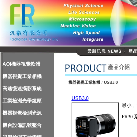
AOI機器視覺軟體
機器視覺工業相機
機器視覺工業相機
/
USB3.0
高速慢速攝影系統
USB3.0
工業檢測光學鏡頭
最小，
機器視覺檢測光源
FR30
機台設備訊號整合