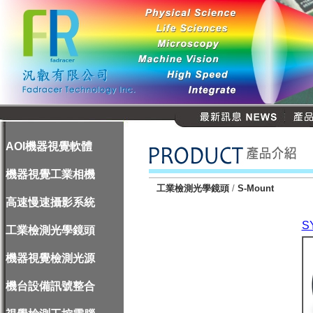
AOI機器視覺軟體
機器視覺工業相機
工業檢測光學鏡頭
/
S-Mount
高速慢速攝影系統
S
工業檢測光學鏡頭
機器視覺檢測光源
機台設備訊號整合