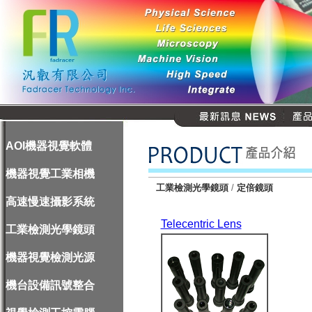
AOI機器視覺軟體
機器視覺工業相機
工業檢測光學鏡頭
/
定倍鏡頭
高速慢速攝影系統
Telecentric Lens
工業檢測光學鏡頭
機器視覺檢測光源
機台設備訊號整合