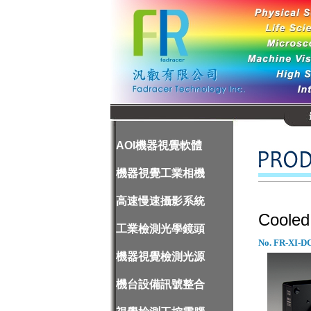
AOI機器視覺軟體
機器視覺工業相機
高速慢速攝影系統
Coole
工業檢測光學鏡頭
No. FR-XI-D
機器視覺檢測光源
機台設備訊號整合