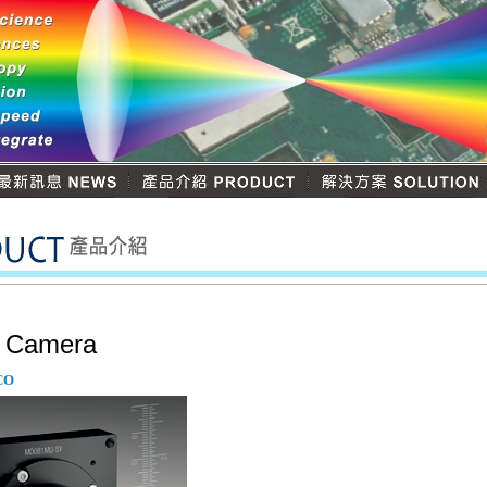
d Camera
CO