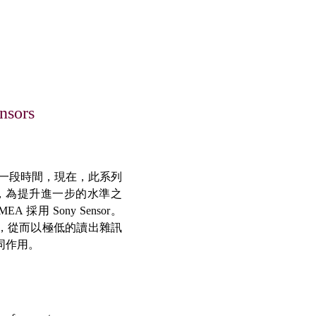
nsors
) 已有一段時間，現在，此系列
，為提升進一步的水準之
 採用 Sony Sensor。
circuity，從而以極低的讀出雜訊
 協同作用。