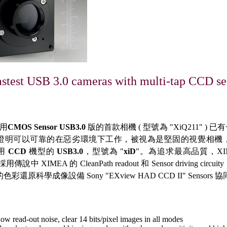
astest USB 3.0 cameras with multi-tap CCD se
採用
CMOS Sensor USB3.0
版的首款相機 ( 型號為 "XiQ211" 
證明可以可靠的在惡劣環境下工作，被視為是堅固的視覺相機
用
CCD
機型的
USB3.0
，型號為 "
xiD
"。為追求最高品質，XIMEA
用傳說中 XIMEA 的 CleanPath readout 和 Sensor driving 
彩還原科學成像設備 Sony "EXview HAD CCD II" Sensors
-low read-out noise, clear 14 bits/pixel images in all modes