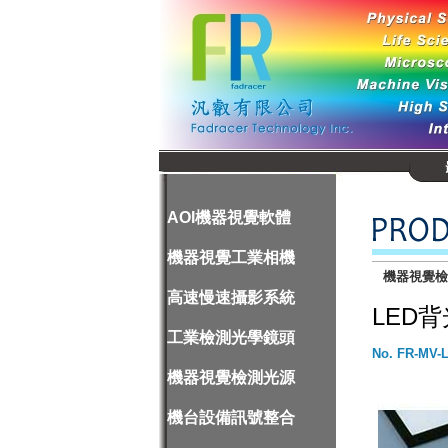
AOI機器視覺軟體
機器視覺工業相機
機器視覺
高速慢速攝影系統
LED
工業檢測光學鏡頭
No. FR-MV-
機器視覺檢測光源
機台設備訊號整合