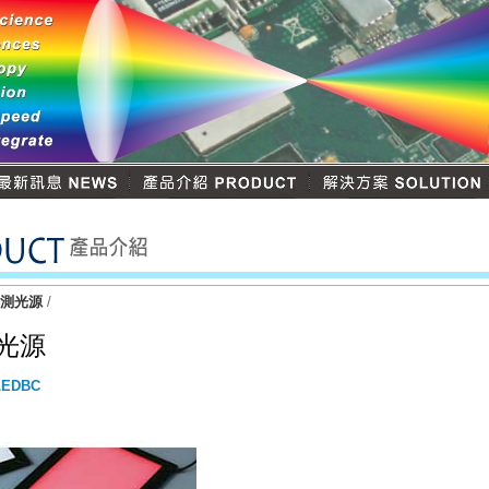
檢測光源
/
背光源
LEDBC