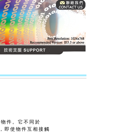
重物件。它不同於
物件，即使物件互相接觸