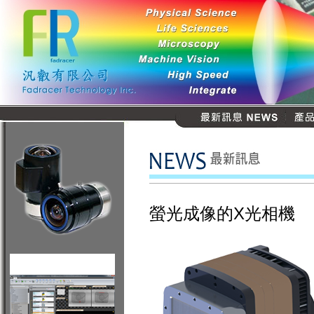
螢光成像的X光相機